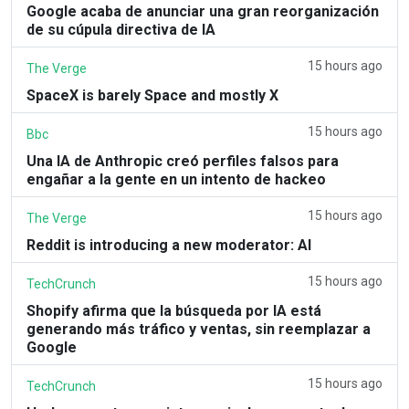
Google acaba de anunciar una gran reorganización
de su cúpula directiva de IA
15 hours ago
The Verge
SpaceX is barely Space and mostly X
15 hours ago
Bbc
Una IA de Anthropic creó perfiles falsos para
engañar a la gente en un intento de hackeo
15 hours ago
The Verge
Reddit is introducing a new moderator: AI
15 hours ago
TechCrunch
Shopify afirma que la búsqueda por IA está
generando más tráfico y ventas, sin reemplazar a
Google
15 hours ago
TechCrunch