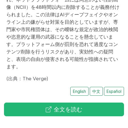
像（NCII）を48時間以内に削除することが義務付け
られました。この法律はAIディープフェイクやオン
ライン上の嫌がらせ対策を目的としていますが、専
門家や市民権団体は、その曖昧な規定が政治的検閲
や恣意的な運用の武器になることを懸念していま
す。プラットフォーム側が罰則を恐れて過度なコン
テンツ削除を行うリスクがあり、実効性への疑問
と、表現の自由が侵害される可能性が指摘されてい
ます。
(出典：The Verge)
English
中文
Español
全文を読む