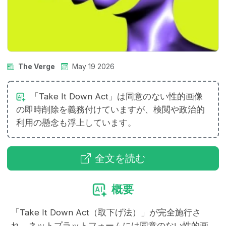
The Verge
May 19 2026
「Take It Down Act」は同意のない性的画像
の即時削除を義務付けていますが、検閲や政治的
利用の懸念も浮上しています。
全文を読む
概要
「Take It Down Act（取下げ法）」が完全施行さ
れ、ネットプラットフォームには同意のない性的画