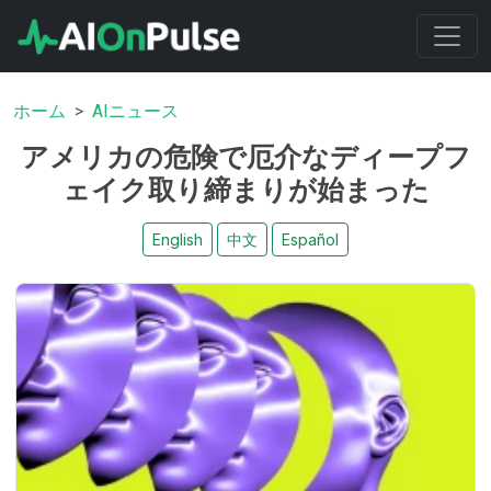
ホーム
AIニュース
アメリカの危険で厄介なディープフ
ェイク取り締まりが始まった
English
中文
Español