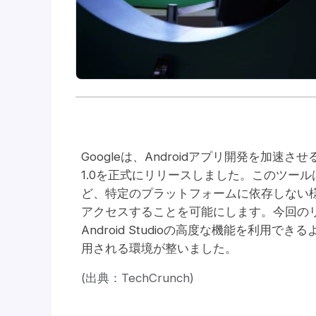
Googleは、Androidアプリ開発を加
1.0を正式にリリースしました。このツールは、Clau
ど、特定のプラットフォームに依存しない様々なA
アクセスすることを可能にします。今回のリ
Android Studioの高度な機能を利用
用される環境が整いました。
(出典：TechCrunch)