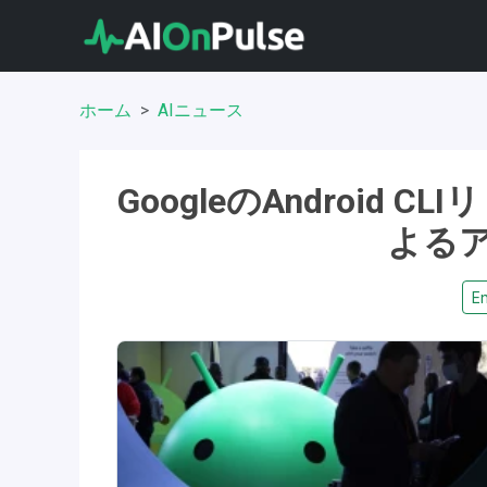
ホーム
AIニュース
GoogleのAndroid
よる
En