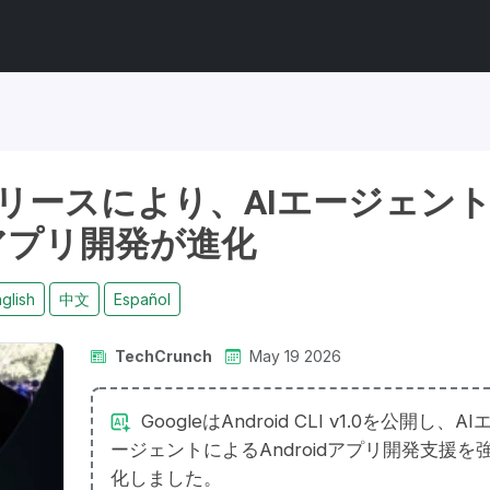
 CLIリリースにより、AIエージェン
アプリ開発が進化
glish
中文
Español
TechCrunch
May 19 2026
GoogleはAndroid CLI v1.0を公開し、AI
ージェントによるAndroidアプリ開発支援を
化しました。