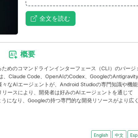
全文を読む
概要
速させるためのコマンドラインインターフェース（CLI）のバージ
de Code、OpenAIのCodex、GoogleのAntigravit
Iエージェントが、Android Studioの専門知識や機
リースにより、開発者は好みのAIエージェントを通じて
できるようになり、Googleの持つ専門的な開発リソースがより広
English
中文
Esp