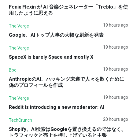
Fenix Flexin が AI 音楽ジェネレーター「Treblo」を使
用したように思える
19 hours ago
The Verge
Google、AIトップ人事の大幅な刷新を発表
19 hours ago
The Verge
SpaceX is barely Space and mostly X
19 hours ago
Bbc
AnthropicのAI、ハッキング未遂で人々を欺くために
偽のプロフィールを作成
19 hours ago
The Verge
Reddit is introducing a new moderator: AI
20 hours ago
TechCrunch
Shopify、AI検索はGoogleを置き換えるのではなく、
トラフィックと売上を押し上げていると主張