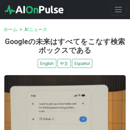
ホーム
AIニュース
Googleの未来はすべてをこなす検索
ボックスである
English
中文
Español