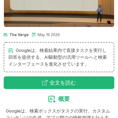
The Verge
May 19 2026
Googleは、検索結果内で直接タスクを実行し
回答を提供する、AI駆動型の汎用ツールへと検索
インターフェースを進化させています。
全文を読む
概要
Googleは、検索ボックスがタスクの実行、カスタム
コンテンツの生成、アプリ間での情報管理を行う主