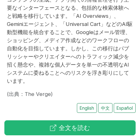
要なインターフェースとなる、包括的な検索体験へ
と戦略を移行しています。「AI Overviews」、
Geminiエージェント、「Universal Cart」などのAI駆
動型機能を統合することで、Googleはメール管理、
ショッピング、メディア作成などのワークフローの
自動化を目指しています。しかし、この移行はパブ
リッシャーやクリエイターへのトラフィック減少を
招く懸念や、複雑な個人データを単一の不透明なAI
システムに委ねることへのリスクを浮き彫りにして
います。
(出典：The Verge)
English
中文
Español
全文を読む