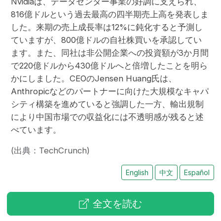
Nvidiaは、データセンター事業の好調に支えられ、
816億ドルという過去最高の四半期売上高を発表しま
した。来期の売上成長率は12%に鈍化すると予測し
ていますが、800億ドルの自社株買いを承認してい
ます。また、同社は非公開企業への投資額が3か月間
で220億ドルから430億ドルへと倍増したことを明ら
かにしました。CEOのJensen Huang氏は、
Anthropicなどのパートナーに向けた大規模なキャパ
シティ構築を進めていると強調した一方、輸出規制
により中国市場での収益化には不透明感が残ると述
べています。
(出典：TechCrunch)
English
中文
Español
全文を読む