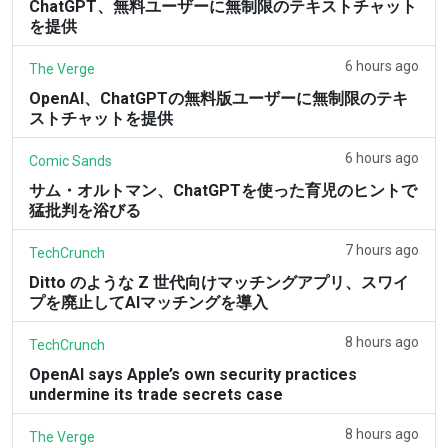
ChatGPT、無料ユーザーに無制限のテキストチャット
を提供
6 hours ago
The Verge
OpenAI、ChatGPTの無料版ユーザーに無制限のテキ
ストチャットを提供
6 hours ago
Comic Sands
サム・オルトマン、ChatGPTを使った育児のヒントで
猛批判を浴びる
7 hours ago
TechCrunch
Ditto のような Z 世代向けマッチングアプリ、スワイ
プを廃止してAIマッチングを導入
8 hours ago
TechCrunch
OpenAI says Apple’s own security practices
undermine its trade secrets case
8 hours ago
The Verge