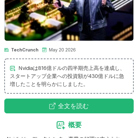
TechCrunch
May 20 2026
Nvidiaは816億ドルの四半期売上高を達成し、
スタートアップ企業への投資額が430億ドルに急
増したことを明らかにしました。
全文を読む
概要