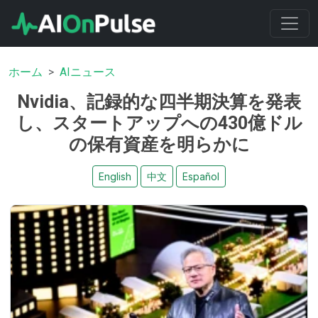
ホーム
AIニュース
Nvidia、記録的な四半期決算を発表
し、スタートアップへの430億ドル
の保有資産を明らかに
English
中文
Español