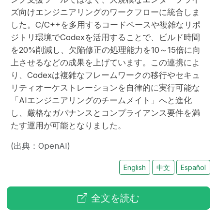
ズ向けエンジニアリングのワークフローに統合しま
した。C/C++を多用するコードベースや複雑なリポ
ジトリ環境でCodexを活用することで、ビルド時間
を20%削減し、欠陥修正の処理能力を10～15倍に向
上させるなどの成果を上げています。この連携によ
り、Codexは複雑なフレームワークの移行やセキュ
リティオーケストレーションを自律的に実行可能な
「AIエンジニアリングのチームメイト」へと進化
し、厳格なガバナンスとコンプライアンス要件を満
たす運用が可能となりました。
(出典：OpenAI)
English
中文
Español
全文を読む