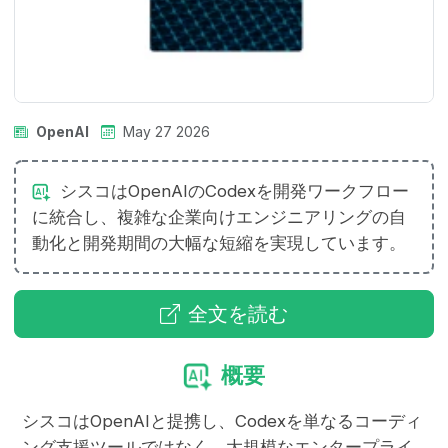
OpenAI
May 27 2026
シスコはOpenAIのCodexを開発ワークフロー
に統合し、複雑な企業向けエンジニアリングの自
動化と開発期間の大幅な短縮を実現しています。
全文を読む
概要
シスコはOpenAIと提携し、Codexを単なるコーディ
ング支援ツールではなく、大規模なエンタープライ