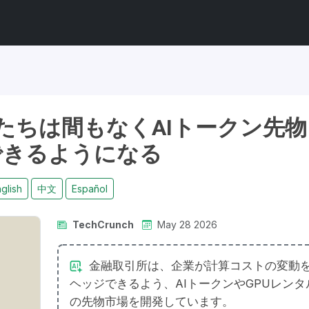
たちは間もなくAIトークン先物
できるようになる
glish
中文
Español
TechCrunch
May 28 2026
金融取引所は、企業が計算コストの変動
ヘッジできるよう、AIトークンやGPUレンタ
の先物市場を開発しています。