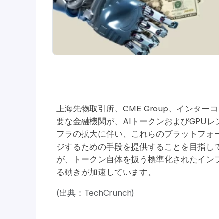
上海先物取引所、CME Group、インターコンチネ
要な金融機関が、AIトークンおよびGPU
フラの拡大に伴い、これらのプラットフォ
ジするための手段を提供することを目指し
が、トークン自体を扱う標準化されたインフ
る動きが加速しています。
(出典：TechCrunch)