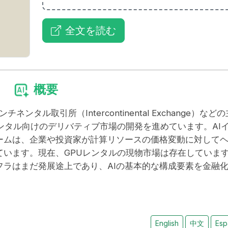
全文を読む
概要
ンタル取引所（Intercontinental Exchange）などの
レンタル向けのデリバティブ市場の開発を進めています。AI
ームは、企業や投資家が計算リソースの価格変動に対して
ています。現在、GPUレンタルの現物市場は存在していま
ラはまだ発展途上であり、AIの基本的な構成要素を金融
English
中文
Esp