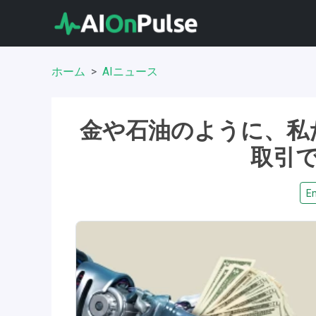
ホーム
AIニュース
金や石油のように、私
取引
En