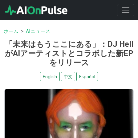
ホーム
AIニュース
「未来はもうここにある」：DJ Hell
がAIアーティストとコラボした新EP
をリリース
English
中文
Español