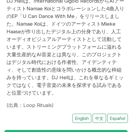
DJ Hellは、International Gigolo RecordsからAIアー
ティストNamae Koiとコラボレーションした4曲入り
のEP「U Can Dance With Me」をリリースしまし
た。Namae Koiは、ドイツのアーティストMieke
Haaseが作り出したデジタル上の分身であり、人工
オーディオビジュアルアーティストとして活動して
います。ストリーミングプラットフォームに溢れる
大量生産的なAI音楽とは異なり、このプロジェクト
はデジタル時代における作者性、アイデンティテ
ィ、そして創造性の意味を問いかける概念的な枠組
みを持っています。DJ Hellは、これを単なるギミッ
クではなく、電子音楽の未来を探求する試みである
と位置づけています。
(出典：Loop Rituals)
English
中文
Español