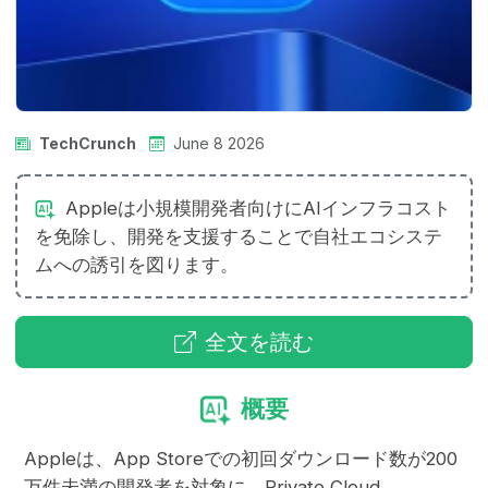
TechCrunch
June 8 2026
Appleは小規模開発者向けにAIインフラコスト
を免除し、開発を支援することで自社エコシステ
ムへの誘引を図ります。
全文を読む
概要
Appleは、App Storeでの初回ダウンロード数が200
万件未満の開発者を対象に、Private Cloud