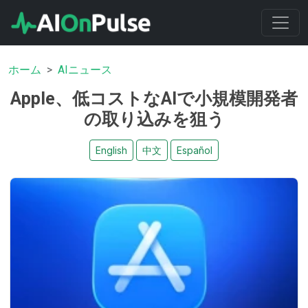
ホーム
AIニュース
Apple、低コストなAIで小規模開発者
の取り込みを狙う
English
中文
Español