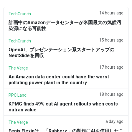
14 hours ago
TechCrunch
計画中のAmazonデータセンターが米国最大の気候汚
染源になる可能性
15 hours ago
TechCrunch
OpenAI、プレゼンテーション系スタートアップの
NextSlideを買収
17 hours ago
The Verge
An Amazon data center could have the worst
polluting power plant in the country
18 hours ago
PPC Land
KPMG finds 49% cut AI agent rollouts when costs
outran value
a day ago
The Verge
Fenix Flexinは、「Rubberz」の制作にAIを使用したこ