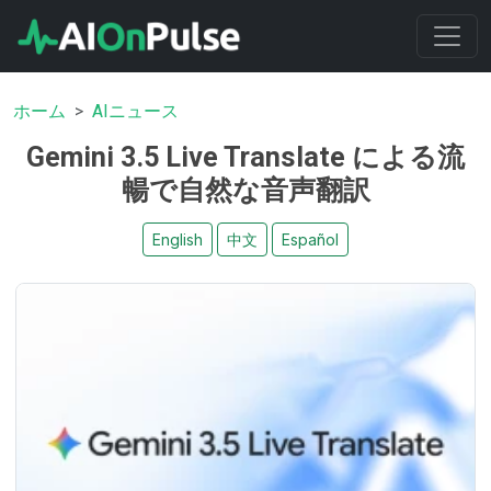
ホーム
AIニュース
Gemini 3.5 Live Translate による流
暢で自然な音声翻訳
English
中文
Español