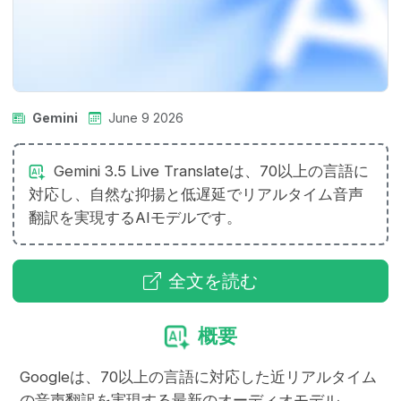
Gemini
June 9 2026
Gemini 3.5 Live Translateは、70以上の言語に
対応し、自然な抑揚と低遅延でリアルタイム音声
翻訳を実現するAIモデルです。
全文を読む
概要
Googleは、70以上の言語に対応した近リアルタイム
の音声翻訳を実現する最新のオーディオモデル