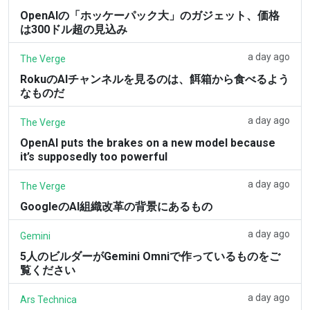
OpenAIの「ホッケーパック大」のガジェット、価格
は300ドル超の見込み
a day ago
The Verge
RokuのAIチャンネルを見るのは、餌箱から食べるよう
なものだ
a day ago
The Verge
OpenAI puts the brakes on a new model because
it’s supposedly too powerful
a day ago
The Verge
GoogleのAI組織改革の背景にあるもの
a day ago
Gemini
5人のビルダーがGemini Omniで作っているものをご
覧ください
a day ago
Ars Technica