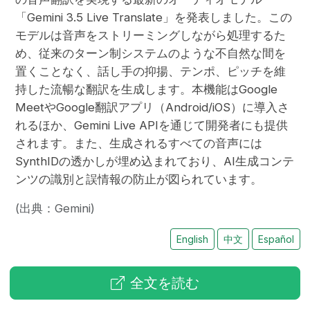
「Gemini 3.5 Live Translate」を発表しました。この
モデルは音声をストリーミングしながら処理するた
め、従来のターン制システムのような不自然な間を
置くことなく、話し手の抑揚、テンポ、ピッチを維
持した流暢な翻訳を生成します。本機能はGoogle
MeetやGoogle翻訳アプリ（Android/iOS）に導入さ
れるほか、Gemini Live APIを通じて開発者にも提供
されます。また、生成されるすべての音声には
SynthIDの透かしが埋め込まれており、AI生成コンテ
ンツの識別と誤情報の防止が図られています。
(出典：Gemini)
English
中文
Español
全文を読む