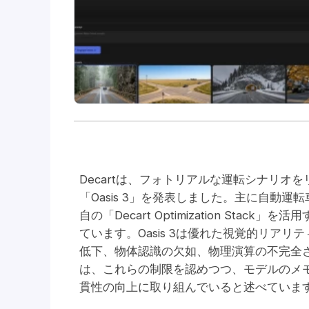
Decartは、フォトリアルな運転シナリ
「Oasis 3」を発表しました。主に自動
自の「Decart Optimization St
ています。Oasis 3は優れた視覚的リア
低下、物体認識の欠如、物理演算の不完全さといっ
は、これらの制限を認めつつ、モデルのメ
貫性の向上に取り組んでいると述べていま