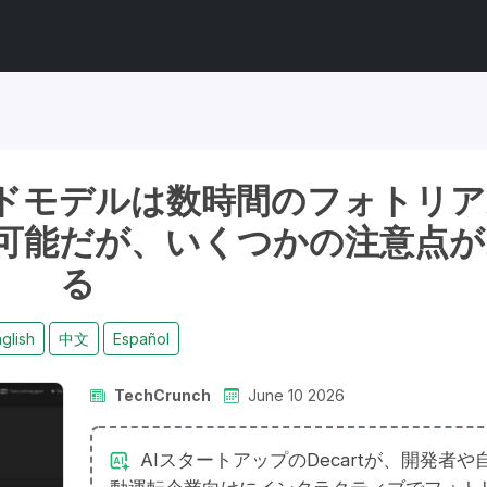
ールドモデルは数時間のフォトリ
可能だが、いくつかの注意点が
る
glish
中文
Español
TechCrunch
June 10 2026
AIスタートアップのDecartが、開発者や