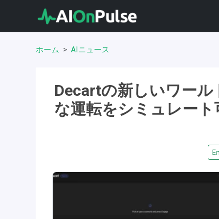
ホーム
AIニュース
Decartの新しいワ
な運転をシミュレート
En