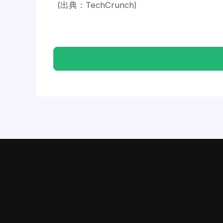
(出典：TechCrunch)