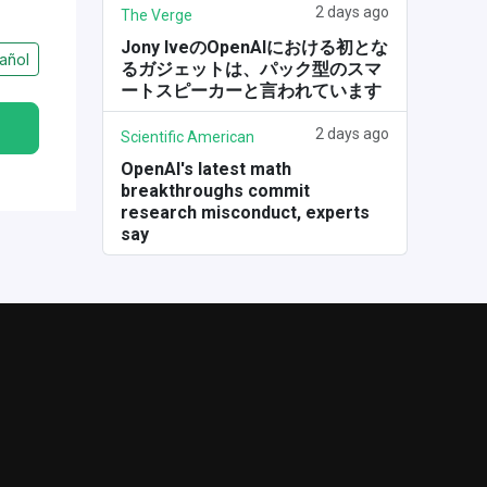
2 days ago
The Verge
Jony IveのOpenAIにおける初とな
añol
るガジェットは、パック型のスマ
ートスピーカーと言われています
2 days ago
Scientific American
OpenAI's latest math
breakthroughs commit
research misconduct, experts
say