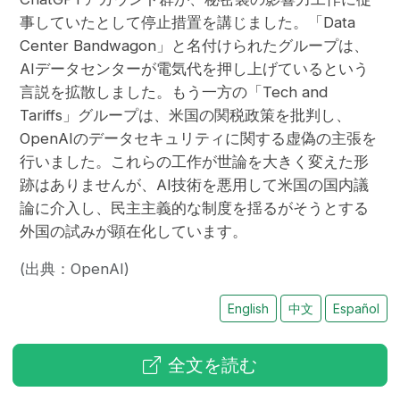
事していたとして停止措置を講じました。「Data
Center Bandwagon」と名付けられたグループは、
AIデータセンターが電気代を押し上げているという
言説を拡散しました。もう一方の「Tech and
Tariffs」グループは、米国の関税政策を批判し、
OpenAIのデータセキュリティに関する虚偽の主張を
行いました。これらの工作が世論を大きく変えた形
跡はありませんが、AI技術を悪用して米国の国内議
論に介入し、民主主義的な制度を揺るがそうとする
外国の試みが顕在化しています。
(出典：OpenAI)
English
中文
Español
全文を読む