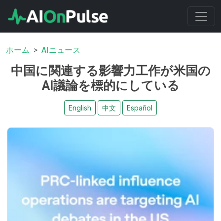
ホーム
AIニュース
中国に関連する影響力工作が米国の
AI議論を標的にしている
English
中文
Español