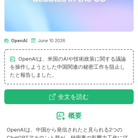
OpenAI
June 10 2026
OpenAIは、米国のAIや技術政策に関する議論
を操作しようとした中国関連の秘密工作を阻止し
たと報告しました。
全文を読む
概要
OpenAIは、中国から発信されたと見られる2つの
ChatGPTアカウント群が、秘密裏の影響力工作に従