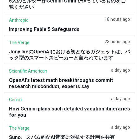
5人のビルダーがGemini Omniで作っているものをご
覧ください
18 hours ago
Anthropic
Improving Fable 5 Safeguards
23 hours ago
The Verge
Jony IveのOpenAIにおける初となるガジェットは、パ
ック型のスマートスピーカーと言われています
a day ago
Scientific American
OpenAI's latest math breakthroughs commit
research misconduct, experts say
a day ago
Gemini
How Gemini plans such detailed vacation itineraries
for you
a day ago
The Verge
Suno、スパム的なAI音楽に対抗する計画を共有