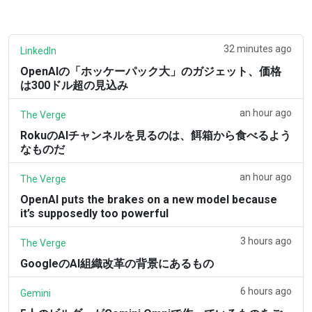
32 minutes ago
LinkedIn
OpenAIの「ホッケーパック大」のガジェット、価格
は300ドル超の見込み
an hour ago
The Verge
RokuのAIチャンネルを見るのは、餌箱から食べるよう
なものだ
an hour ago
The Verge
OpenAI puts the brakes on a new model because
it’s supposedly too powerful
3 hours ago
The Verge
GoogleのAI組織改革の背景にあるもの
6 hours ago
Gemini