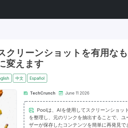
はスクリーンショットを有用な
に変えます
glish
中文
Español
TechCrunch
June 11 2026
Poolは、AIを使用してスクリーンショッ
を整理し、元のリンクを抽出することで、ユ
ザーが保存したコンテンツを簡単に再発見で