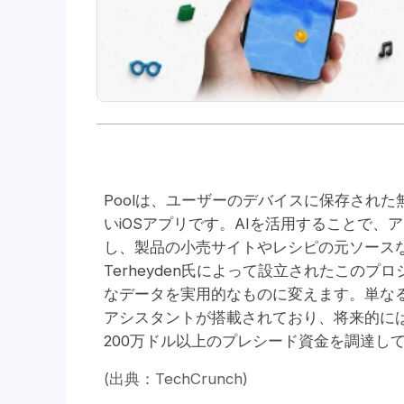
Poolは、ユーザーのデバイスに保存され
いiOSアプリです。AIを活用することで
し、製品の小売サイトやレシピの元ソースなどのリ
Terheyden氏によって設立されたこの
なデータを実用的なものに変えます。単なる
アシスタントが搭載されており、将来的には
200万ドル以上のプレシード資金を調達し
(出典：TechCrunch)