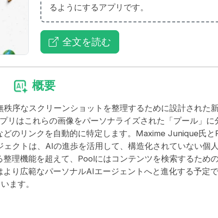
るようにするアプリです。
全文を読む
概要
た無秩序なスクリーンショットを整理するために設計された
、アプリはこれらの画像をパーソナライズされた「プール」に
ンクを自動的に特定します。Maxime Junique氏とPi
プロジェクトは、AIの進歩を活用して、構造化されていない個
整理機能を超えて、Poolにはコンテンツを検索するための
より広範なパーソナルAIエージェントへと進化する予定
ています。