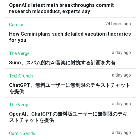
OpenAI's latest math breakthroughs commit
research misconduct, experts say
24 hours ago
Gemini
How Gemini plans such detailed vacation itineraries
for you
a day ago
The Verge
Suno、スパム的なAI音楽に対抗する計画を共有
a day ago
TechCrunch
ChatGPT、無料ユーザーに無制限のテキストチャット
を提供
a day ago
The Verge
OpenAI、ChatGPTの無料版ユーザーに無制限のテキ
ストチャットを提供
a day ago
Comic Sands