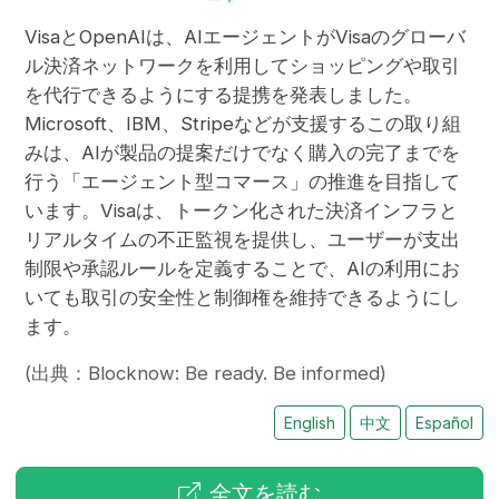
VisaとOpenAIは、AIエージェントがVisaのグローバ
ル決済ネットワークを利用してショッピングや取引
を代行できるようにする提携を発表しました。
Microsoft、IBM、Stripeなどが支援するこの取り組
みは、AIが製品の提案だけでなく購入の完了までを
行う「エージェント型コマース」の推進を目指して
います。Visaは、トークン化された決済インフラと
リアルタイムの不正監視を提供し、ユーザーが支出
制限や承認ルールを定義することで、AIの利用にお
いても取引の安全性と制御権を維持できるようにし
ます。
(出典：Blocknow: Be ready. Be informed)
English
中文
Español
全文を読む