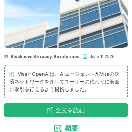
Blocknow: Be ready. Be informed
June 11 2026
VisaとOpenAIは、AIエージェントがVisaの決
済ネットワークを介してユーザーの代わりに安全
に取引を行えるよう提携しました。
全文を読む
概要