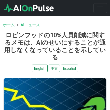
ホーム
AIニュース
ロビンフッドの10%人員削減に関す
るメモは、AIのせいにすることが通
用しなくなっていることを示してい
る
English
中文
Español