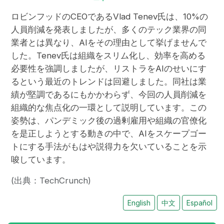
ロビンフッドのCEOであるVlad Tenev氏は、10%の
人員削減を発表しましたが、多くのテック業界の同
業者とは異なり、AIをその理由として挙げませんで
した。Tenev氏は組織をスリム化し、効率を高める
必要性を強調しましたが、リストラをAIのせいにす
るという最近のトレンドは回避しました。同社は業
績が堅調であるにもかかわらず、今回の人員削減を
組織的な焦点化の一環として説明しています。この
姿勢は、パンデミック後の過剰雇用や組織の官僚化
を是正しようとする動きの中で、AIをスケープゴー
トにする手法がもはや説得力を欠いていることを示
唆しています。
(出典：TechCrunch)
English
中文
Español