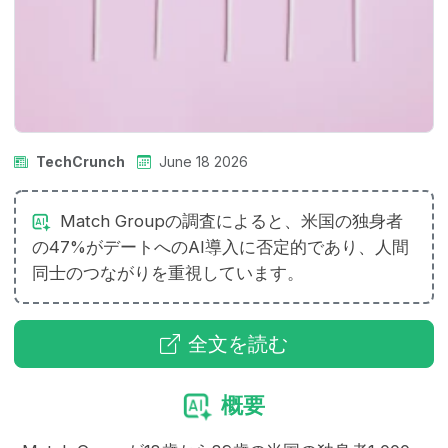
TechCrunch
June 18 2026
Match Groupの調査によると、米国の独身者
の47%がデートへのAI導入に否定的であり、人間
同士のつながりを重視しています。
全文を読む
概要