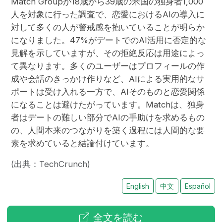
Match Groupが18歳から39歳の米国の独身者1,000
人を対象に行った調査で、恋愛におけるAIの導入に
対して多くの人が警戒感を抱いていることが明らか
になりました。47%がデートでのAI活用に否定的な
見解を示していますが、その拒絶反応は用途によっ
て異なります。多くのユーザーはプロフィールの作
成や会話のきっかけ作りなど、AIによる実用的なサ
ポートは受け入れる一方で、AIそのものと恋愛関係
になることは避けたがっています。Matchは、独身
者はデートの難しい部分でAIの手助けを求めるもの
の、人間本来のつながりを築く過程には人間的な要
素を求めていると結論付けています。
(出典：TechCrunch)
English
中文
Español
全文を読む