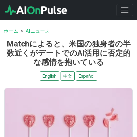
ホーム
AIニュース
Matchによると、米国の独身者の半
数近くがデートでのAI活用に否定的
な感情を抱いている
English
中文
Español