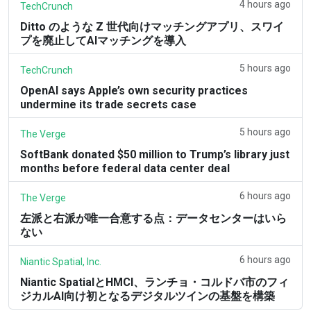
4 hours ago
TechCrunch
Ditto のような Z 世代向けマッチングアプリ、スワイ
プを廃止してAIマッチングを導入
5 hours ago
TechCrunch
OpenAI says Apple’s own security practices
undermine its trade secrets case
5 hours ago
The Verge
SoftBank donated $50 million to Trump’s library just
months before federal data center deal
6 hours ago
The Verge
左派と右派が唯一合意する点：データセンターはいら
ない
6 hours ago
Niantic Spatial, Inc.
Niantic SpatialとHMCI、ランチョ・コルドバ市のフィ
ジカルAI向け初となるデジタルツインの基盤を構築