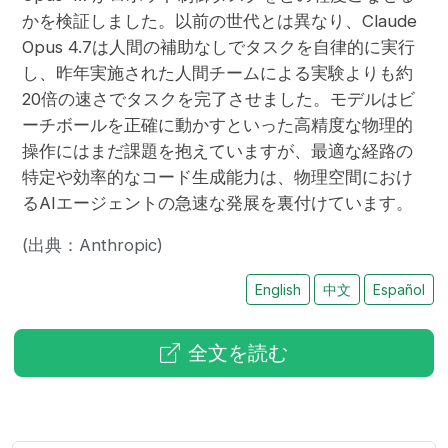
かを検証しました。以前の世代とは異なり、Claude
Opus 4.7は人間の補助なしでタスクを自律的に実行
し、昨年実施された人間チームによる実験よりも約
20倍の速さでタスクを完了させました。モデルはビ
ーチボールを正確に動かすといった高精度な物理的
操作にはまだ課題を抱えていますが、最適な経路の
特定や効率的なコード生成能力は、物理空間におけ
るAIエージェントの急速な発展を裏付けています。
(出典：Anthropic)
English
中文
Español
全文を読む