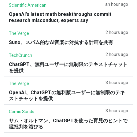
an hour ago
Scientific American
OpenAI's latest math breakthroughs commit
research misconduct, experts say
2 hours ago
The Verge
Suno、スパム的なAI音楽に対抗する計画を共有
2 hours ago
TechCrunch
ChatGPT、無料ユーザーに無制限のテキストチャット
を提供
3 hours ago
The Verge
OpenAI、ChatGPTの無料版ユーザーに無制限のテキ
ストチャットを提供
3 hours ago
Comic Sands
サム・オルトマン、ChatGPTを使った育児のヒントで
猛批判を浴びる