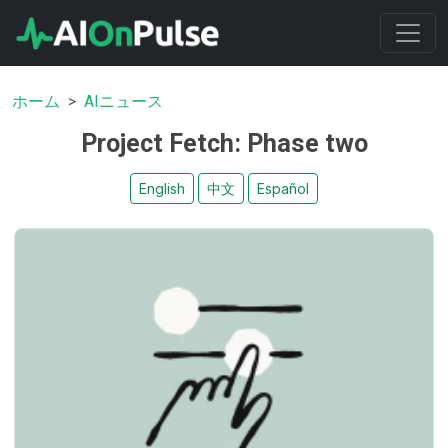
ホーム
AIニュース
Project Fetch: Phase two
English
中文
Español