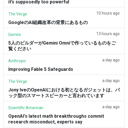
it’s supposedly too powerful
10 hours ago
The Verge
GoogleのAI組織改革の背景にあるもの
13 hours ago
Gemini
5人のビルダーがGemini Omniで作っているものをご
覧ください
a day ago
Anthropic
Improving Fable 5 Safeguards
a day ago
The Verge
Jony IveのOpenAIにおける初となるガジェットは、パ
ック型のスマートスピーカーと言われています
a day ago
Scientific American
OpenAI's latest math breakthroughs commit
research misconduct, experts say