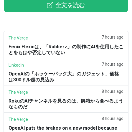
全文を読む
7 hours ago
The Verge
Fenix Flexinは、「Rubberz」の制作にAIを使用したこ
とをもはや否定していない
7 hours ago
LinkedIn
OpenAIの「ホッケーパック大」のガジェット、価格
は300ドル超の見込み
8 hours ago
The Verge
RokuのAIチャンネルを見るのは、餌箱から食べるよう
なものだ
8 hours ago
The Verge
OpenAI puts the brakes on a new model because