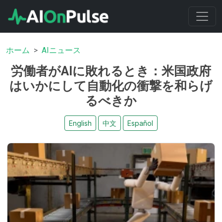
ホーム
AIニュース
労働者がAIに敗れるとき：米国政府
はいかにして自動化の衝撃を和らげ
るべきか
English
中文
Español