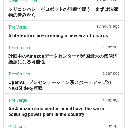
Business Insider
シリコンバレーがロボットの訓練で競う、まずは洗濯
物の畳みから
17 hours ago
The Verge
AI detectors are creating a new era of distrust
a day ago
TechCrunch
計画中のAmazonデータセンターが米国最大の気候汚
染源になる可能性
a day ago
TechCrunch
OpenAI、プレゼンテーション系スタートアップの
NextSlideを買収
a day ago
The Verge
An Amazon data center could have the worst
polluting power plant in the country
a day ago
PPC Land