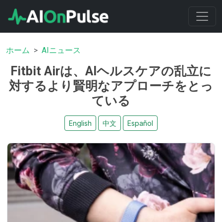
ホーム
AIニュース
Fitbit Airは、AIヘルスケアの乱立に
対するより賢明なアプローチをとっ
ている
English
中文
Español