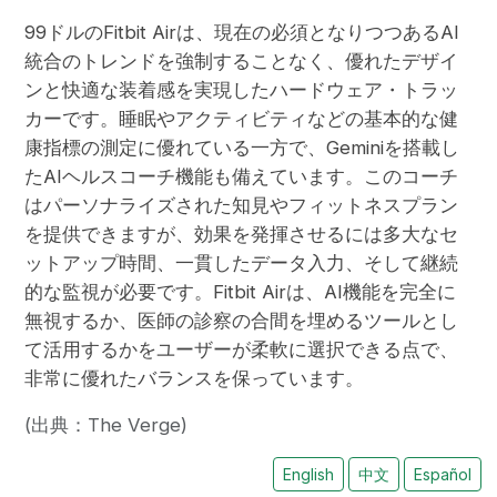
99ドルのFitbit Airは、現在の必須となりつつあるAI
統合のトレンドを強制することなく、優れたデザイ
ンと快適な装着感を実現したハードウェア・トラッ
カーです。睡眠やアクティビティなどの基本的な健
康指標の測定に優れている一方で、Geminiを搭載し
たAIヘルスコーチ機能も備えています。このコーチ
はパーソナライズされた知見やフィットネスプラン
を提供できますが、効果を発揮させるには多大なセ
ットアップ時間、一貫したデータ入力、そして継続
的な監視が必要です。Fitbit Airは、AI機能を完全に
無視するか、医師の診察の合間を埋めるツールとし
て活用するかをユーザーが柔軟に選択できる点で、
非常に優れたバランスを保っています。
(出典：The Verge)
English
中文
Español