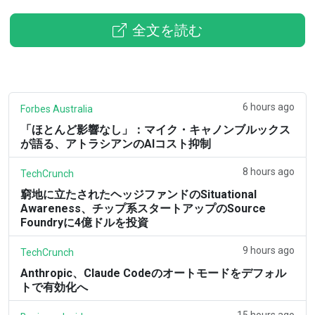
全文を読む
6 hours ago
Forbes Australia
「ほとんど影響なし」：マイク・キャノンブルックス
が語る、アトラシアンのAIコスト抑制
8 hours ago
TechCrunch
窮地に立たされたヘッジファンドのSituational
Awareness、チップ系スタートアップのSource
Foundryに4億ドルを投資
9 hours ago
TechCrunch
Anthropic、Claude Codeのオートモードをデフォル
トで有効化へ
15 hours ago