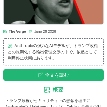
The Verge
June 26 2026
Anthropicの強力なAIモデルが、トランプ政権
との長期化する輸出管理交渉の中で、依然として
利用停止状態にあります。
全文を読む
概要
トランプ政権がセキュリティ上の懸念を理由に
Anthropicの「Mythos」および「Fable」モデルの利