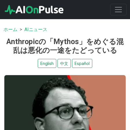
ホーム
AIニュース
Anthropicの「Mythos」をめぐる混
乱は悪化の一途をたどっている
English
中文
Español