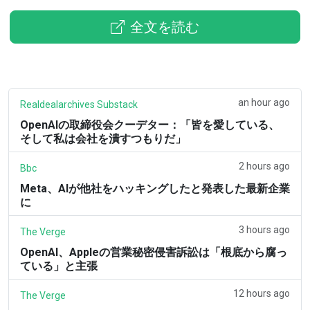
全文を読む
an hour ago
Realdealarchives Substack
OpenAIの取締役会クーデター：「皆を愛している、
そして私は会社を潰すつもりだ」
2 hours ago
Bbc
Meta、AIが他社をハッキングしたと発表した最新企業
に
3 hours ago
The Verge
OpenAI、Appleの営業秘密侵害訴訟は「根底から腐っ
ている」と主張
12 hours ago
The Verge