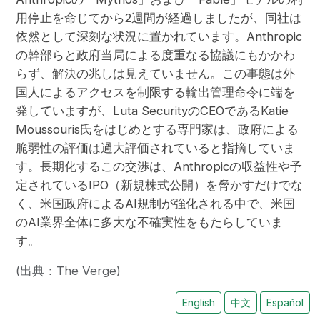
用停止を命じてから2週間が経過しましたが、同社は
依然として深刻な状況に置かれています。Anthropic
の幹部らと政府当局による度重なる協議にもかかわ
らず、解決の兆しは見えていません。この事態は外
国人によるアクセスを制限する輸出管理命令に端を
発していますが、Luta SecurityのCEOであるKatie
Moussouris氏をはじめとする専門家は、政府による
脆弱性の評価は過大評価されていると指摘していま
す。長期化するこの交渉は、Anthropicの収益性や予
定されているIPO（新規株式公開）を脅かすだけでな
く、米国政府によるAI規制が強化される中で、米国
のAI業界全体に多大な不確実性をもたらしていま
す。
(出典：The Verge)
English
中文
Español