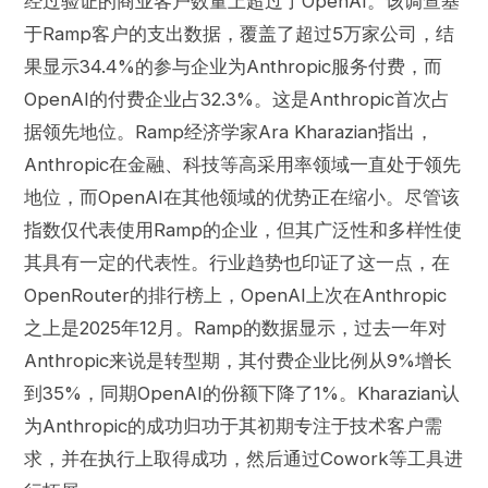
经过验证的商业客户数量上超过了OpenAI。该调查基
于Ramp客户的支出数据，覆盖了超过5万家公司，结
果显示34.4%的参与企业为Anthropic服务付费，而
OpenAI的付费企业占32.3%。这是Anthropic首次占
据领先地位。Ramp经济学家Ara Kharazian指出，
Anthropic在金融、科技等高采用率领域一直处于领先
地位，而OpenAI在其他领域的优势正在缩小。尽管该
指数仅代表使用Ramp的企业，但其广泛性和多样性使
其具有一定的代表性。行业趋势也印证了这一点，在
OpenRouter的排行榜上，OpenAI上次在Anthropic
之上是2025年12月。Ramp的数据显示，过去一年对
Anthropic来说是转型期，其付费企业比例从9%增长
到35%，同期OpenAI的份额下降了1%。Kharazian认
为Anthropic的成功归功于其初期专注于技术客户需
求，并在执行上取得成功，然后通过Cowork等工具进