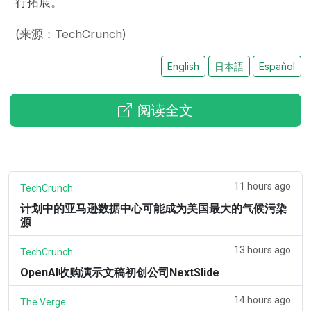
行拓展。
(来源：TechCrunch)
English
日本語
Español
阅读全文
11 hours ago
TechCrunch
计划中的亚马逊数据中心可能成为美国最大的气候污染
源
13 hours ago
TechCrunch
OpenAI收购演示文稿初创公司NextSlide
14 hours ago
The Verge