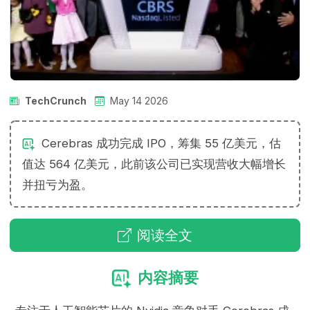
TechCrunch
May 14 2026
Cerebras 成功完成 IPO，筹集 55 亿美元，估
值达 564 亿美元，此前该公司已实现营收大幅增长
并扭亏为盈。
阅读全文
内容摘要