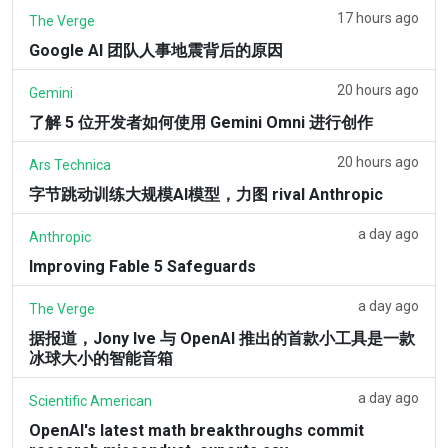
17 hours ago
The Verge
Google AI 团队人事地震背后的原因
20 hours ago
Gemini
了解 5 位开发者如何使用 Gemini Omni 进行创作
20 hours ago
Ars Technica
字节跳动训练大规模AI模型，力图 rival Anthropic
a day ago
Anthropic
Improving Fable 5 Safeguards
a day ago
The Verge
据报道，Jony Ive 与 OpenAI 推出的首款小工具是一款
冰球大小的智能音箱
a day ago
Scientific American
OpenAI's latest math breakthroughs commit