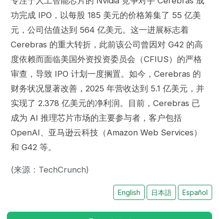
专注于人工智能芯片的 Nvidia 竞争对手 Cerebras 成
功完成 IPO，以每股 185 美元的价格筹集了 55 亿美
元，公司估值达到 564 亿美元。这一进展标志着
Cerebras 的重大转折，此前该公司曾因对 G42 的高
度依赖而面临美国外资投资委员会（CFIUS）的严格
审查，导致 IPO 计划一度搁置。如今，Cerebras 的
财务状况显著改善，2025 年营收达到 5.1 亿美元，并
实现了 2.378 亿美元的净利润。目前，Cerebras 已
成为 AI 推理芯片市场的主要参与者，客户包括
OpenAI、亚马逊云科技（Amazon Web Services）
和 G42 等。
(来源：TechCrunch)
English
日本語
Español