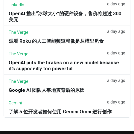
a day ago
LinkedIn
OpenAI 推出“冰球大小”的硬件设备，售价将超过 300
美元
a day ago
The Verge
观看 Roku 的人工智能频道就像是从槽里觅食
a day ago
The Verge
OpenAI puts the brakes on a new model because
it’s supposedly too powerful
a day ago
The Verge
Google AI 团队人事地震背后的原因
a day ago
Gemini
了解 5 位开发者如何使用 Gemini Omni 进行创作