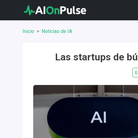
Inicio
Noticias de IA
Las startups de b
E