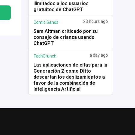
ilimitados a los usuarios
gratuitos de ChatGPT
23 hours ago
Comic Sands
Sam Altman criticado por su
consejo de crianza usando
ChatGPT
a day ago
TechCrunch
Las aplicaciones de citas para la
Generación Z como Ditto
descartan los deslizamientos a
favor de la combinación de
Inteligencia Artificial