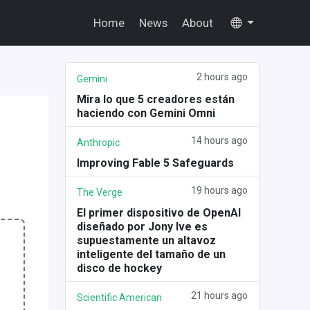
Home
News
About
2 hours ago
Gemini
Mira lo que 5 creadores están
haciendo con Gemini Omni
14 hours ago
Anthropic
Improving Fable 5 Safeguards
19 hours ago
The Verge
El primer dispositivo de OpenAI
diseñado por Jony Ive es
supuestamente un altavoz
inteligente del tamaño de un
disco de hockey
21 hours ago
Scientific American