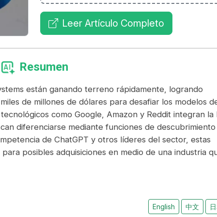
Leer Artículo Completo
Resumen
ystems están ganando terreno rápidamente, logrando
miles de millones de dólares para desafiar los modelos d
 tecnológicos como Google, Amazon y Reddit integran la 
scan diferenciarse mediante funciones de descubrimiento
ompetencia de ChatGPT y otros líderes del sector, estas
o para posibles adquisiciones en medio de una industria q
English
中文
日