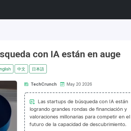
úsqueda con IA están en auge
nglish
中文
日本語
TechCrunch
May 20 2026
Las startups de búsqueda con IA están
logrando grandes rondas de financiación y
valoraciones millonarias para competir en el
futuro de la capacidad de descubrimiento.