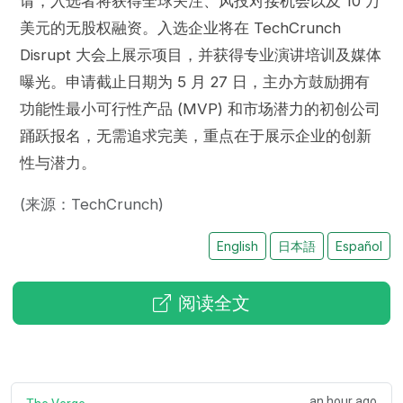
请，入选者将获得全球关注、风投对接机会以及 10 万
美元的无股权融资。入选企业将在 TechCrunch
Disrupt 大会上展示项目，并获得专业演讲培训及媒体
曝光。申请截止日期为 5 月 27 日，主办方鼓励拥有
功能性最小可行性产品 (MVP) 和市场潜力的初创公司
踊跃报名，无需追求完美，重点在于展示企业的创新
性与潜力。
(来源：TechCrunch)
English
日本語
Español
阅读全文
an hour ago