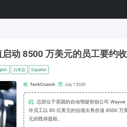
估值启动 8500 万美元的员工要约
lish
日本語
Español
TechCrunch
July 1 2026
总部位于英国的自动驾驶初创公司 Wayve
许员工以 85 亿美元的估值出售价值 8500 万
元的既得股权。