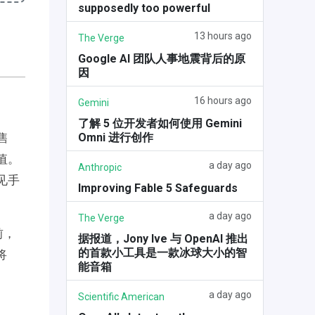
supposedly too powerful
13 hours ago
The Verge
Google AI 团队人事地震背后的原
因
16 hours ago
Gemini
了解 5 位开发者如何使用 Gemini
Omni 进行创作
售
值。
a day ago
Anthropic
见手
Improving Fable 5 Safeguards
a day ago
The Verge
前，
据报道，Jony Ive 与 OpenAI 推出
的首款小工具是一款冰球大小的智
将
能音箱
a day ago
Scientific American