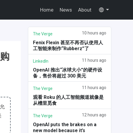
Home
News
About
10 hours ago
The Verge
Fenix Flexin 甚至不再否认使用人
工智能来制作“Rubberz”了
收购
11 hours ago
LinkedIn
OpenAI 推出“冰球大小”的硬件设
备，售价将超过 300 美元
11 hours ago
The Verge
观看 Roku 的人工智能频道就像是
从槽里觅食
 允
美
12 hours ago
The Verge
OpenAI puts the brakes on a
new model because it’s