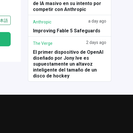
de IA masivo en su intento por
competir con Anthropic
本語
a day ago
Anthropic
Improving Fable 5 Safeguards
2 days ago
The Verge
El primer dispositivo de OpenAI
diseñado por Jony Ive es
supuestamente un altavoz
inteligente del tamaño de un
disco de hockey