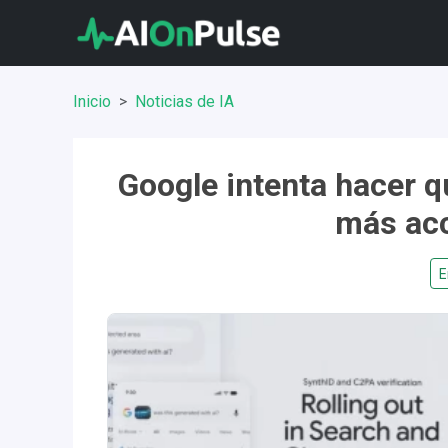
Inicio
Noticias de IA
Google intenta hacer q
más acc
E