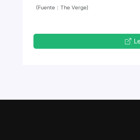
(Fuente：The Verge)
Le