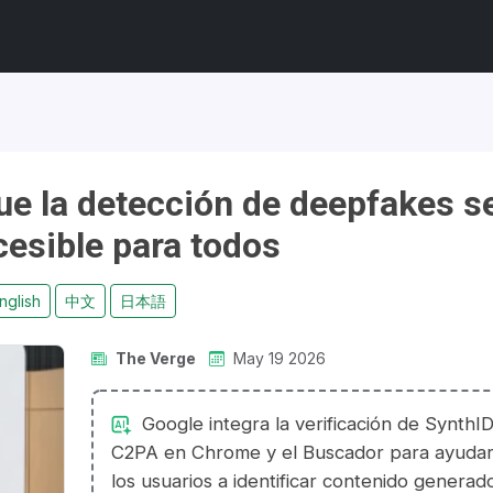
ue la detección de deepfakes s
esible para todos
nglish
中文
日本語
The Verge
May 19 2026
Google integra la verificación de SynthID
C2PA en Chrome y el Buscador para ayudar
los usuarios a identificar contenido generad