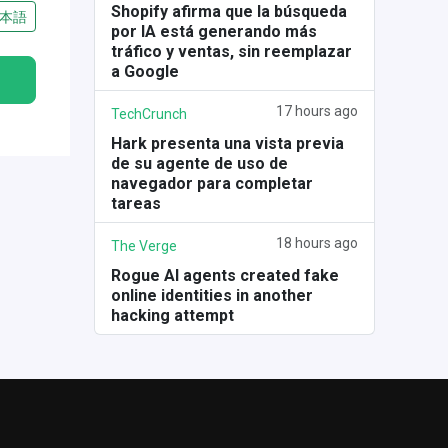
Shopify afirma que la búsqueda
本語
por IA está generando más
tráfico y ventas, sin reemplazar
a Google
17 hours ago
TechCrunch
Hark presenta una vista previa
de su agente de uso de
navegador para completar
tareas
18 hours ago
The Verge
Rogue AI agents created fake
online identities in another
hacking attempt