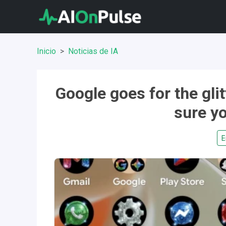
Inicio
Noticias de IA
Google goes for the glitt
sure yo
E