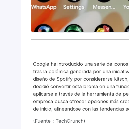
Google ha introducido una serie de iconos 
tras la polémica generada por una iniciativa
diseño de Spotify por considerarse kitsch
decidió convertir esta broma en una funció
aplicarse a través de la herramienta de p
empresa busca ofrecer opciones más creati
de inicio, alineándose con las tendencias a
(Fuente：TechCrunch)