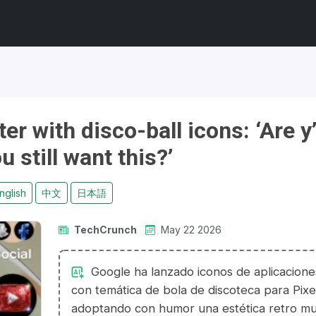
er with disco-ball icons: ‘Are y’
u still want this?’
nglish
中文
日本語
TechCrunch
May 22 2026
Google ha lanzado iconos de aplicacione
con temática de bola de discoteca para Pixe
adoptando con humor una estética retro m