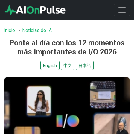
Inicio
Noticias de IA
Ponte al día con los 12 momentos
más importantes de I/O 2026
English
中文
日本語