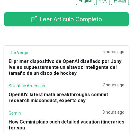
English
中文
日本語
Leer Artículo Completo
5 hours ago
The Verge
El primer dispositivo de OpenAI diseñado por Jony
Ive es supuestamente un altavoz inteligente del
tamaño de un disco de hockey
7 hours ago
Scientific American
OpenAI's latest math breakthroughs commit
research misconduct, experts say
8 hours ago
Gemini
How Gemini plans such detailed vacation itineraries
for you