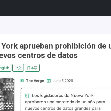
 York aprueban prohibición de 
evos centros de datos
nglish
中文
日本語
The Verge
June 5 2026
Los legisladores de Nueva York
aprobaron una moratoria de un año para
nuevos centros de datos grandes para