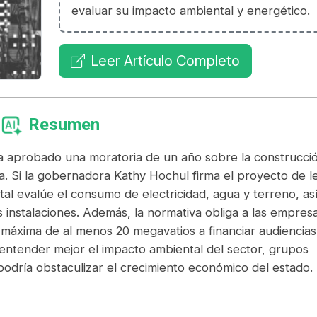
evaluar su impacto ambiental y energético.
Leer Artículo Completo
Resumen
ha aprobado una moratoria de un año sobre la construcci
. Si la gobernadora Kathy Hochul firma el proyecto de le
tal evalúe el consumo de electricidad, agua y terreno, as
instalaciones. Además, la normativa obliga a las empres
áxima de al menos 20 megavatios a financiar audiencias
entender mejor el impacto ambiental del sector, grupos
odría obstaculizar el crecimiento económico del estado.