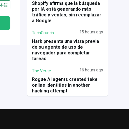
Shopify afirma que la búsqueda
本語
por IA está generando más
tráfico y ventas, sin reemplazar
a Google
15 hours ago
TechCrunch
Hark presenta una vista previa
de su agente de uso de
navegador para completar
tareas
16 hours ago
The Verge
Rogue AI agents created fake
online identities in another
hacking attempt