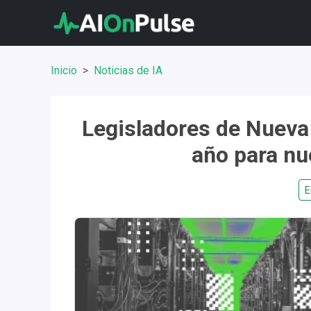
Inicio
Noticias de IA
Legisladores de Nueva
año para nu
E