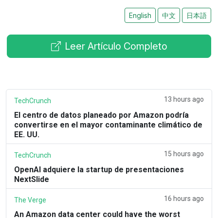
English
中文
日本語
Leer Artículo Completo
13 hours ago
TechCrunch
El centro de datos planeado por Amazon podría
convertirse en el mayor contaminante climático de
EE. UU.
15 hours ago
TechCrunch
OpenAI adquiere la startup de presentaciones
NextSlide
16 hours ago
The Verge
An Amazon data center could have the worst