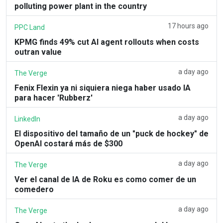
polluting power plant in the country
17 hours ago
PPC Land
KPMG finds 49% cut AI agent rollouts when costs
outran value
a day ago
The Verge
Fenix Flexin ya ni siquiera niega haber usado IA
para hacer 'Rubberz'
a day ago
LinkedIn
El dispositivo del tamaño de un "puck de hockey" de
OpenAI costará más de $300
a day ago
The Verge
Ver el canal de IA de Roku es como comer de un
comedero
a day ago
The Verge