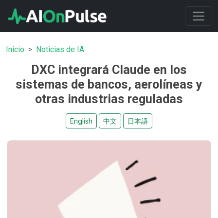
Inicio
Noticias de IA
DXC integrará Claude en los
sistemas de bancos, aerolíneas y
otras industrias reguladas
English
中文
日本語