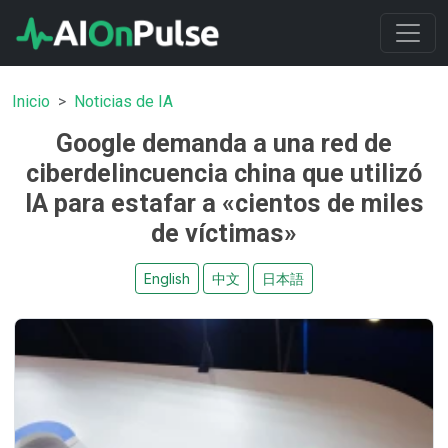
Inicio
Noticias de IA
Google demanda a una red de
ciberdelincuencia china que utilizó
IA para estafar a «cientos de miles
de víctimas»
English
中文
日本語