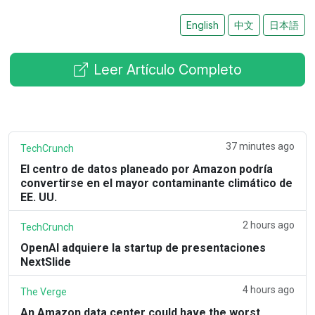
English
中文
日本語
Leer Artículo Completo
37 minutes ago
TechCrunch
El centro de datos planeado por Amazon podría
convertirse en el mayor contaminante climático de
EE. UU.
2 hours ago
TechCrunch
OpenAI adquiere la startup de presentaciones
NextSlide
4 hours ago
The Verge
An Amazon data center could have the worst