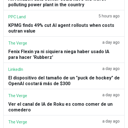
polluting power plant in the country
5 hours ago
PPC Land
KPMG finds 49% cut AI agent rollouts when costs
outran value
a day ago
The Verge
Fenix Flexin ya ni siquiera niega haber usado IA
para hacer 'Rubberz'
a day ago
LinkedIn
El dispositivo del tamaño de un "puck de hockey" de
OpenAI costará más de $300
a day ago
The Verge
Ver el canal de IA de Roku es como comer de un
comedero
a day ago
The Verge