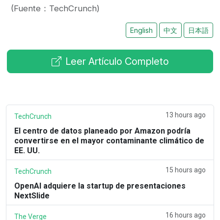
(Fuente：TechCrunch)
English
中文
日本語
Leer Artículo Completo
13 hours ago
TechCrunch
El centro de datos planeado por Amazon podría
convertirse en el mayor contaminante climático de
EE. UU.
15 hours ago
TechCrunch
OpenAI adquiere la startup de presentaciones
NextSlide
16 hours ago
The Verge