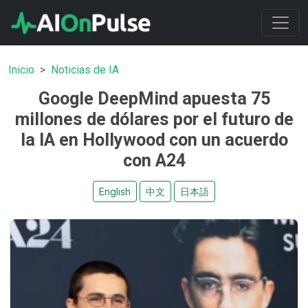
Inicio
Noticias de IA
Google DeepMind apuesta 75
millones de dólares por el futuro de
la IA en Hollywood con un acuerdo
con A24
English
中文
日本語