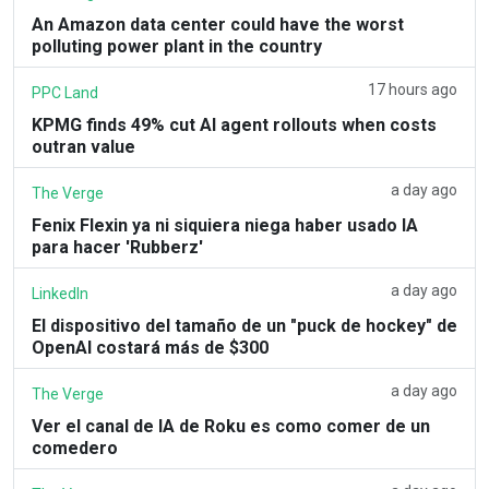
An Amazon data center could have the worst
polluting power plant in the country
17 hours ago
PPC Land
KPMG finds 49% cut AI agent rollouts when costs
outran value
a day ago
The Verge
Fenix Flexin ya ni siquiera niega haber usado IA
para hacer 'Rubberz'
a day ago
LinkedIn
El dispositivo del tamaño de un "puck de hockey" de
OpenAI costará más de $300
a day ago
The Verge
Ver el canal de IA de Roku es como comer de un
comedero