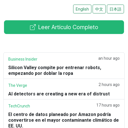
English
中文
日本語
Leer Artículo Completo
an hour ago
Business Insider
Silicon Valley compite por entrenar robots,
empezando por doblar la ropa
2 hours ago
The Verge
AI detectors are creating a new era of distrust
17 hours ago
TechCrunch
El centro de datos planeado por Amazon podría
convertirse en el mayor contaminante climático de
EE. UU.