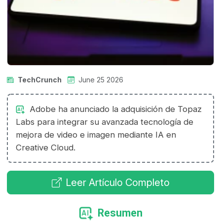
TechCrunch
June 25 2026
Adobe ha anunciado la adquisición de Topaz
Labs para integrar su avanzada tecnología de
mejora de video e imagen mediante IA en
Creative Cloud.
Leer Artículo Completo
Resumen