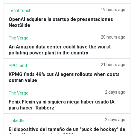
19 hours ago
TechCrunch
OpenAI adquiere la startup de presentaciones
NextSlide
20 hours ago
The Verge
An Amazon data center could have the worst
polluting power plant in the country
21 hours ago
PPC Land
KPMG finds 49% cut AI agent rollouts when costs
outran value
2 days ago
The Verge
Fenix Flexin ya ni siquiera niega haber usado IA
para hacer 'Rubberz'
2 days ago
LinkedIn
El dispositivo del tamaño de un "puck de hockey" de