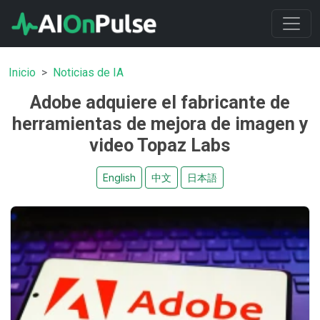
Inicio
Noticias de IA
Adobe adquiere el fabricante de
herramientas de mejora de imagen y
video Topaz Labs
English
中文
日本語