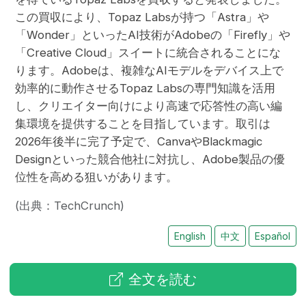
この買収により、Topaz Labsが持つ「Astra」や
「Wonder」といったAI技術がAdobeの「Firefly」や
「Creative Cloud」スイートに統合されることにな
ります。Adobeは、複雑なAIモデルをデバイス上で
効率的に動作させるTopaz Labsの専門知識を活用
し、クリエイター向けにより高速で応答性の高い編
集環境を提供することを目指しています。取引は
2026年後半に完了予定で、CanvaやBlackmagic
Designといった競合他社に対抗し、Adobe製品の優
位性を高める狙いがあります。
(出典：TechCrunch)
English
中文
Español
全文を読む