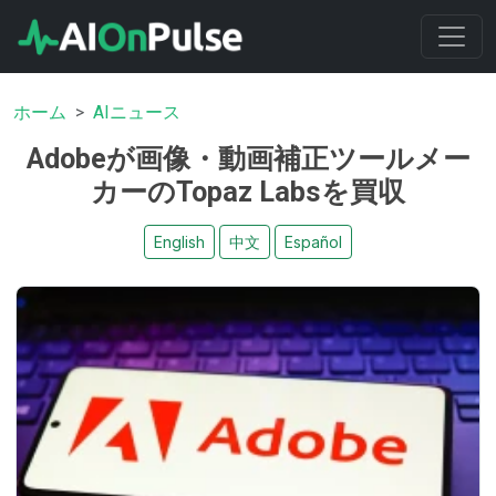
ホーム
AIニュース
Adobeが画像・動画補正ツールメー
カーのTopaz Labsを買収
English
中文
Español