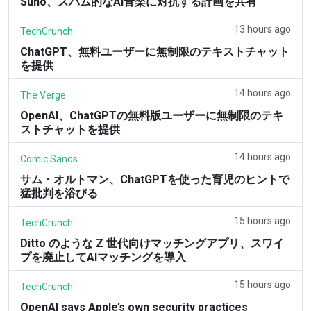
Suno、スパム的なAI音楽に対抗する計画を共有
13 hours ago
TechCrunch
ChatGPT、無料ユーザーに無制限のテキストチャット
を提供
14 hours ago
The Verge
OpenAI、ChatGPTの無料版ユーザーに無制限のテキ
ストチャットを提供
14 hours ago
Comic Sands
サム・オルトマン、ChatGPTを使った育児のヒントで
猛批判を浴びる
15 hours ago
TechCrunch
Ditto のような Z 世代向けマッチングアプリ、スワイ
プを廃止してAIマッチングを導入
15 hours ago
TechCrunch
OpenAI says Apple’s own security practices