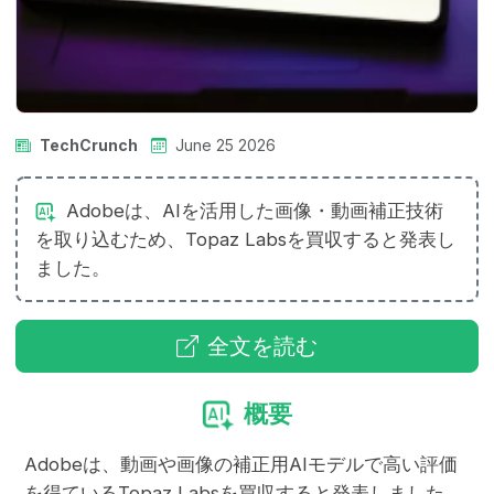
TechCrunch
June 25 2026
Adobeは、AIを活用した画像・動画補正技術
を取り込むため、Topaz Labsを買収すると発表し
ました。
全文を読む
概要
Adobeは、動画や画像の補正用AIモデルで高い評価
を得ているTopaz Labsを買収すると発表しました。