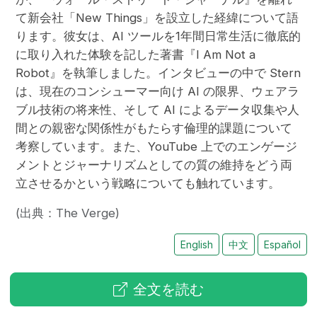
て新会社「New Things」を設立した経緯について語
ります。彼女は、AI ツールを1年間日常生活に徹底的
に取り入れた体験を記した著書『I Am Not a
Robot』を執筆しました。インタビューの中で Stern
は、現在のコンシューマー向け AI の限界、ウェアラ
ブル技術の将来性、そして AI によるデータ収集や人
間との親密な関係性がもたらす倫理的課題について
考察しています。また、YouTube 上でのエンゲージ
メントとジャーナリズムとしての質の維持をどう両
立させるかという戦略についても触れています。
(出典：The Verge)
English
中文
Español
全文を読む