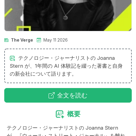
The Verge
May 11 2026
テクノロジー・ジャーナリストの Joanna
Stern が、1年間の AI 体験記を綴った著書と自身
の新会社について語ります。
全文を読む
概要
テクノロジー・ジャーナリストの Joanna Stern
が、『ウォール・ストリート・ジャーナル』を離れ