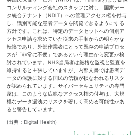
コンサルティング会社のスタッフに対し、国家デー
タ統合テナント（NDIT）への管理アクセス権を付与
し、識別可能な患者データを閲覧できるようにする
方針です。これは、特定のデータセットへの個別ア
クセス申請を求めていた従来の手順からの明らかな
転換であり、外部作業者にとって既存の申請プロセ
スが「非常に不便」であるという理由から変更が検
討されています。NHS当局者は厳格な監視と監査を
維持すると主張していますが、内部文書では患者デ
ータの保護に対する国民の信頼が損なわれるリスク
が認められています。サイバーセキュリティの専門
家は、このような広範なアクセス権の付与は、大規
模なデータ漏洩のリスクを著しく高める可能性があ
ると警告しています。
(出典：Digital Health)