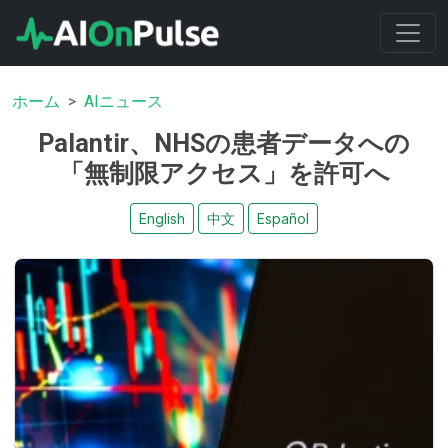
ホーム
AIニュース
Palantir、NHSの患者データへの
「無制限アクセス」を許可へ
English
中文
Español