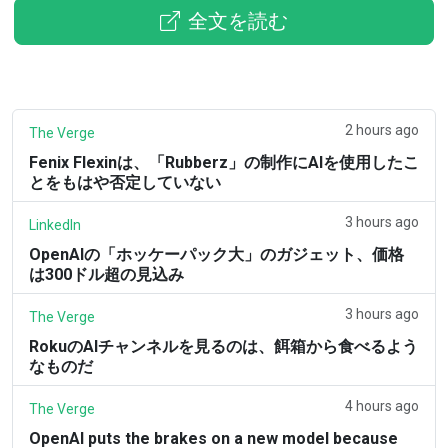
全文を読む
2 hours ago
The Verge
Fenix Flexinは、「Rubberz」の制作にAIを使用したこ
とをもはや否定していない
3 hours ago
LinkedIn
OpenAIの「ホッケーパック大」のガジェット、価格
は300ドル超の見込み
3 hours ago
The Verge
RokuのAIチャンネルを見るのは、餌箱から食べるよう
なものだ
4 hours ago
The Verge
OpenAI puts the brakes on a new model because