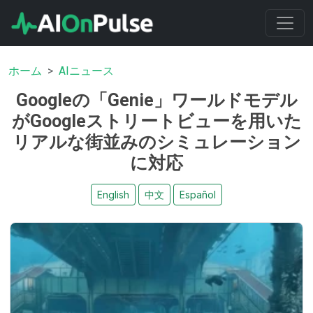
ホーム
AIニュース
Googleの「Genie」ワールドモデル
がGoogleストリートビューを用いた
リアルな街並みのシミュレーション
に対応
English
中文
Español