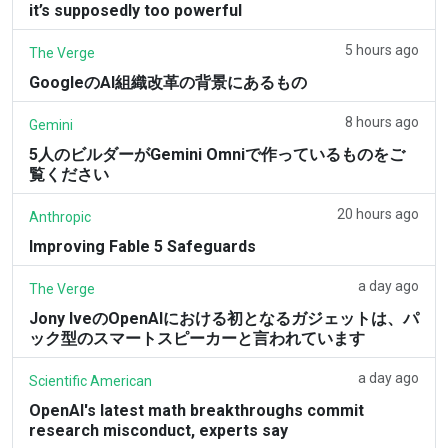
it’s supposedly too powerful
5 hours ago
The Verge
GoogleのAI組織改革の背景にあるもの
8 hours ago
Gemini
5人のビルダーがGemini Omniで作っているものをご
覧ください
20 hours ago
Anthropic
Improving Fable 5 Safeguards
a day ago
The Verge
Jony IveのOpenAIにおける初となるガジェットは、パ
ック型のスマートスピーカーと言われています
a day ago
Scientific American
OpenAI's latest math breakthroughs commit
research misconduct, experts say