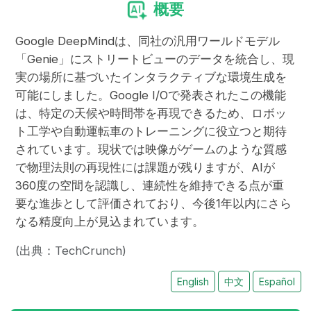
概要
Google DeepMindは、同社の汎用ワールドモデル
「Genie」にストリートビューのデータを統合し、現
実の場所に基づいたインタラクティブな環境生成を
可能にしました。Google I/Oで発表されたこの機能
は、特定の天候や時間帯を再現できるため、ロボッ
ト工学や自動運転車のトレーニングに役立つと期待
されています。現状では映像がゲームのような質感
で物理法則の再現性には課題が残りますが、AIが
360度の空間を認識し、連続性を維持できる点が重
要な進歩として評価されており、今後1年以内にさら
なる精度向上が見込まれています。
(出典：TechCrunch)
English
中文
Español