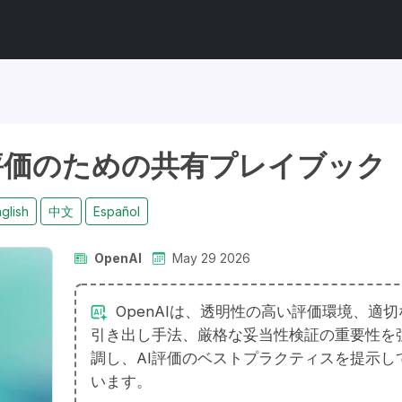
評価のための共有プレイブック
glish
中文
Español
OpenAI
May 29 2026
OpenAIは、透明性の高い評価環境、適切
引き出し手法、厳格な妥当性検証の重要性を
調し、AI評価のベストプラクティスを提示し
います。