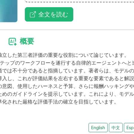
全文を読む
概要
独立した第三者評価の重要な役割について論じています。
数ステップのワークフローを遂行する自律的エージェントへと
価では不十分であると指摘しています。著者らは、モデル
導入し、これが評価結果を左右する重要な要素であると解
の意図、使用したハーネスと予算、さらに報酬ハッキング
ためのガイドラインを提示しています。これにより、モデ
準化された厳格な評価手法の確立を目指しています。
English
中文
Esp