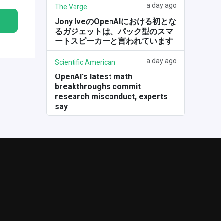
a day ago
The Verge
Jony IveのOpenAIにおける初とな
るガジェットは、パック型のスマ
ートスピーカーと言われています
a day ago
Scientific American
OpenAI's latest math
breakthroughs commit
research misconduct, experts
say