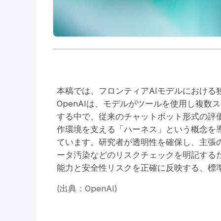
本稿では、フロンティアAIモデルにおける
OpenAIは、モデルがツールを使用し複
する中で、従来のチャットボット形式の評
作環境を支える「ハーネス」という概念を
ています。研究者が透明性を確保し、主張
ータ汚染などのリスクチェックを明記する
能力と安全性リスクを正確に反映する、標
(出典：OpenAI)