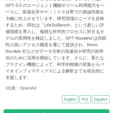
GPT-5.5 のエージェント機能やツール利用能力をベ
ースに、医薬化学やゲノミクス分野での推論性能を
大幅に向上させています。研究現場のニーズを反映
するため、同社は「LifeSciBench」という新しい評
価指標を導入し、複雑な科学的プロセスに対するモ
デルの実用性を検証しました。GPT-Rosalind は信頼
性の高いアクセス構造を通じて提供され、Novo
Nordisk 社などがデータ分析の迅速化や研究の効率
化のために活用を開始しています。さらに、新たな
プラグイン機能によって、科学的根拠の収集からバ
イオインフォマティクスによる解析までを統合的に
支援します。
(出典：OpenAI)
English
中文
Español