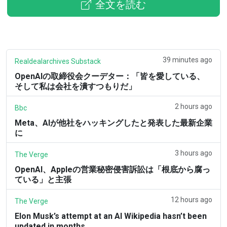
全文を読む
39 minutes ago
Realdealarchives Substack
OpenAIの取締役会クーデター：「皆を愛している、
そして私は会社を潰すつもりだ」
2 hours ago
Bbc
Meta、AIが他社をハッキングしたと発表した最新企業
に
3 hours ago
The Verge
OpenAI、Appleの営業秘密侵害訴訟は「根底から腐っ
ている」と主張
12 hours ago
The Verge
Elon Musk’s attempt at an AI Wikipedia hasn’t been
updated in months