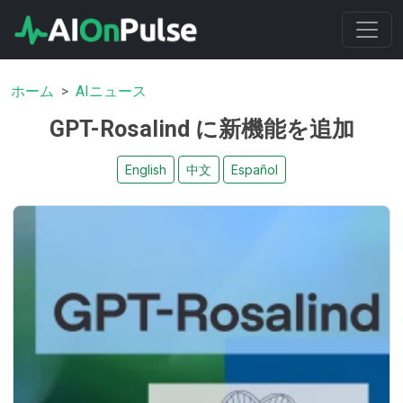
ホーム
AIニュース
GPT-Rosalind に新機能を追加
English
中文
Español