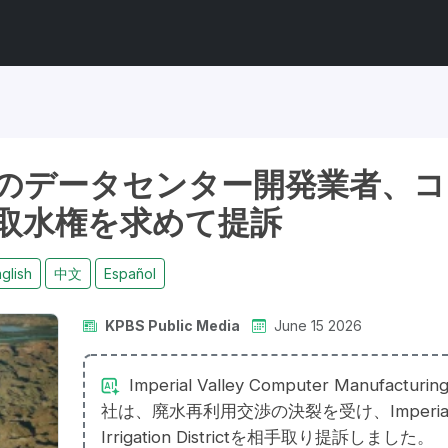
のデータセンター開発業者、コ
取水権を求めて提訴
glish
中文
Español
KPBS Public Media
June 15 2026
Imperial Valley Computer Manufacturin
社は、廃水再利用交渉の決裂を受け、Imperia
Irrigation Districtを相手取り提訴しました。