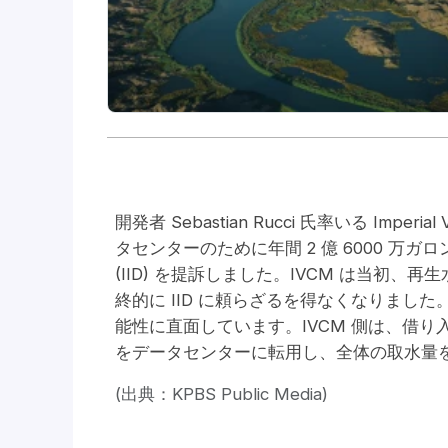
開発者 Sebastian Rucci 氏率いる Imperial
タセンターのために年間 2 億 6000 万ガロンのコロ
(IID) を提訴しました。IVCM は当初
終的に IID に頼らざるを得なくなりま
能性に直面しています。IVCM 側は、借り
をデータセンターに転用し、全体の取水量
(出典：KPBS Public Media)