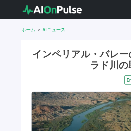
ホーム
AIニュース
インペリアル・バレー
ラド川の
En