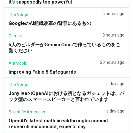
it’s supposedly too powerful
5 hours ago
The Verge
GoogleのAI組織改革の背景にあるもの
8 hours ago
Gemini
5人のビルダーがGemini Omniで作っているものをご
覧ください
20 hours ago
Anthropic
Improving Fable 5 Safeguards
a day ago
The Verge
Jony IveのOpenAIにおける初となるガジェットは、パ
ック型のスマートスピーカーと言われています
a day ago
Scientific American
OpenAI's latest math breakthroughs commit
research misconduct, experts say