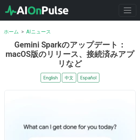
ホーム
AIニュース
Gemini Sparkのアップデート：
macOS版のリリース、接続済みアプ
リなど
English
中文
Español