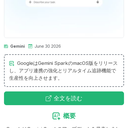
Gemini
June 30 2026
GoogleはGemini SparkのmacOS版をリリース
し、アプリ連携の強化とリアルタイム追跡機能で
生産性を向上させます。
全文を読む
概要