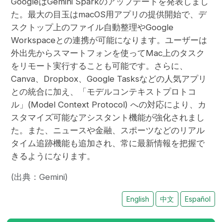
GoogleはGemini Sparkのアップデートを発表しまし
た。最大の目玉はmacOS用アプリの提供開始で、デ
スクトップ上のファイル自動整理やGoogle
Workspaceとの連携が可能になります。ユーザーは
外出先からスマートフォンを使ってMac上のタスク
をリモート実行することも可能です。さらに、
Canva、Dropbox、Google Tasksなどの人気アプリ
との統合に加え、「モデルコンテキストプロトコ
ル」(Model Context Protocol) への対応により、カ
スタマイズ可能なアシスタント機能が強化されまし
た。また、ニュースや金融、スポーツなどのリアル
タイム追跡機能も追加され、常に最新情報を把握で
きるようになります。
(出典：Gemini)
English
中文
Español