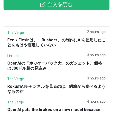
全文を読む
2 hours ago
The Verge
Fenix Flexinは、「Rubberz」の制作にAIを使用したこ
とをもはや否定していない
3 hours ago
LinkedIn
OpenAIの「ホッケーパック大」のガジェット、価格
は300ドル超の見込み
3 hours ago
The Verge
RokuのAIチャンネルを見るのは、餌箱から食べるよう
なものだ
4 hours ago
The Verge
OpenAI puts the brakes on a new model because