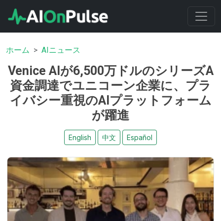
ホーム
AIニュース
Venice AIが6,500万ドルのシリーズA
資金調達でユニコーン企業に、プラ
イバシー重視のAIプラットフォーム
が躍進
English
中文
Español