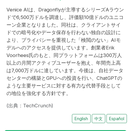
Venice AIは、Dragonflyが主導するシリーズAラウン
ドで6,500万ドルを調達し、評価額10億ドルのユニコ
ーン企業となりました。同社は、クライアントサイ
ドでの暗号化やデータ保存を行わない独自の設計に
より、プライバシーを重視した「検閲のない」AIモ
デルへのアクセスを提供しています。創業者Erik
Voorhees氏のもと、同プラットフォームは300万人
以上の月間アクティブユーザーを抱え、年間売上高
は7,000万ドルに達しています。今後は、自社データ
センターの構築とGPUへの投資を行い、ChatGPTの
ような主要サービスに対する有力な代替手段として
の地位を強化する方針です。
(出典：TechCrunch)
English
中文
Español