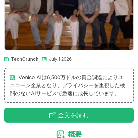
TechCrunch
July 1 2026
Venice AIは6,500万ドルの資金調達によりユ
ニコーン企業となり、プライバシーを重視した検
閲のないAIサービスで急速に成長しています。
全文を読む
概要