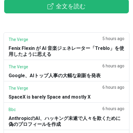
全文を読む
5 hours ago
The Verge
Fenix Flexin が AI 音楽ジェネレーター「Treblo」を使
用したように思える
6 hours ago
The Verge
Google、AIトップ人事の大幅な刷新を発表
6 hours ago
The Verge
SpaceX is barely Space and mostly X
6 hours ago
Bbc
AnthropicのAI、ハッキング未遂で人々を欺くために
偽のプロフィールを作成