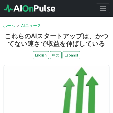
ホーム
AIニュース
これらのAIスタートアップは、かつ
てない速さで収益を伸ばしている
English
中文
Español