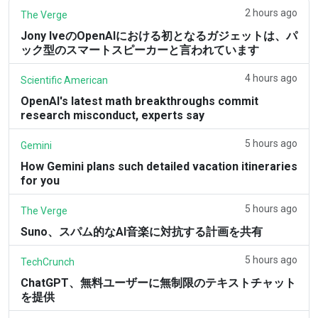
2 hours ago
The Verge
Jony IveのOpenAIにおける初となるガジェットは、パ
ック型のスマートスピーカーと言われています
4 hours ago
Scientific American
OpenAI's latest math breakthroughs commit
research misconduct, experts say
5 hours ago
Gemini
How Gemini plans such detailed vacation itineraries
for you
5 hours ago
The Verge
Suno、スパム的なAI音楽に対抗する計画を共有
5 hours ago
TechCrunch
ChatGPT、無料ユーザーに無制限のテキストチャット
を提供