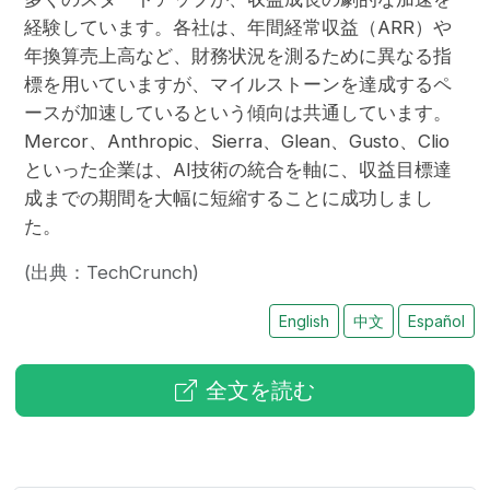
経験しています。各社は、年間経常収益（ARR）や
年換算売上高など、財務状況を測るために異なる指
標を用いていますが、マイルストーンを達成するペ
ースが加速しているという傾向は共通しています。
Mercor、Anthropic、Sierra、Glean、Gusto、Clio
といった企業は、AI技術の統合を軸に、収益目標達
成までの期間を大幅に短縮することに成功しまし
た。
(出典：TechCrunch)
English
中文
Español
全文を読む