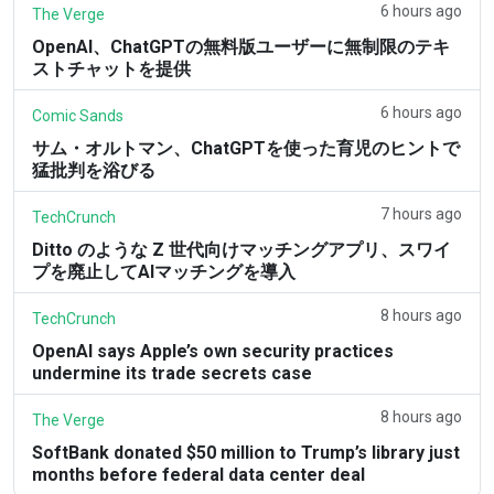
6 hours ago
The Verge
OpenAI、ChatGPTの無料版ユーザーに無制限のテキ
ストチャットを提供
6 hours ago
Comic Sands
サム・オルトマン、ChatGPTを使った育児のヒントで
猛批判を浴びる
7 hours ago
TechCrunch
Ditto のような Z 世代向けマッチングアプリ、スワイ
プを廃止してAIマッチングを導入
8 hours ago
TechCrunch
OpenAI says Apple’s own security practices
undermine its trade secrets case
8 hours ago
The Verge
SoftBank donated $50 million to Trump’s library just
months before federal data center deal