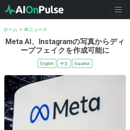
ホーム
AIニュース
Meta AI、Instagramの写真からディ
ープフェイクを作成可能に
English
中文
Español