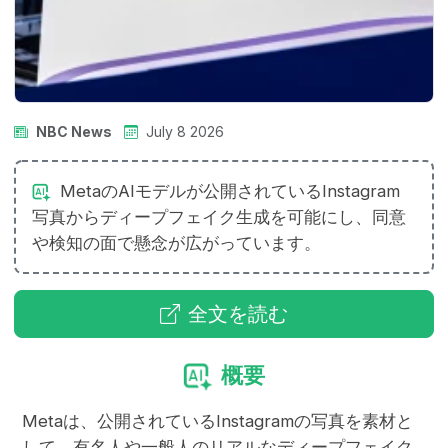
NBC News
July 8 2026
MetaのAIモデルが公開されているInstagram
写真からディープフェイク生成を可能にし、同意
や検知の面で懸念が広がっています。
全文を読む
概要
Metaは、公開されているInstagramの写真を素材と
して、有名人や一般人のリアルなディープフェイク