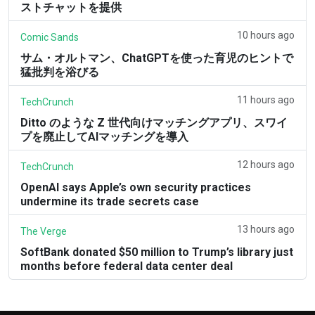
ストチャットを提供
10 hours ago
Comic Sands
サム・オルトマン、ChatGPTを使った育児のヒントで
猛批判を浴びる
11 hours ago
TechCrunch
Ditto のような Z 世代向けマッチングアプリ、スワイ
プを廃止してAIマッチングを導入
12 hours ago
TechCrunch
OpenAI says Apple’s own security practices
undermine its trade secrets case
13 hours ago
The Verge
SoftBank donated $50 million to Trump’s library just
months before federal data center deal