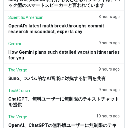
ック型のスマートスピーカーと言われています
8 hours ago
Scientific American
OpenAI's latest math breakthroughs commit
research misconduct, experts say
9 hours ago
Gemini
How Gemini plans such detailed vacation itineraries
for you
9 hours ago
The Verge
Suno、スパム的なAI音楽に対抗する計画を共有
9 hours ago
TechCrunch
ChatGPT、無料ユーザーに無制限のテキストチャット
を提供
10 hours ago
The Verge
OpenAI、ChatGPTの無料版ユーザーに無制限のテキ