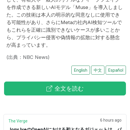
を作成できる新しいAIモデル「Muse」を導入しまし
た。この技術は本人の明示的な同意なしに使用でき
る可能性があり、さらにMetaの社内AI検知ツールで
もこれらを正確に識別できないケースが多いことか
ら、プライバシー侵害や偽情報の拡散に対する懸念
が高まっています。
(出典：NBC News)
English
中文
Español
全文を読む
6 hours ago
The Verge
Jony IveのOpenAIにおける初となるガジェットは、パ