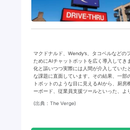
マクドナルド、Wendy’s、タコベルな
ためにAIチャットボットを広く導入してき
化と謳いつつ実際には人間が介入していた
な課題に直面しています。その結果、一部
トボットのような目に見えるAIから、厨房
ーボード、従業員支援ツールといった、より
(出典：The Verge)