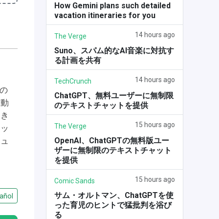
How Gemini plans such detailed
vacation itineraries for you
14 hours ago
The Verge
Suno、スパム的なAI音楽に対抗す
る計画を共有
14 hours ago
TechCrunch
の
ChatGPT、無料ユーザーに無制限
自動
のテキストチャットを提供
大き
15 hours ago
The Verge
ャッ
OpenAI、ChatGPTの無料版ユー
ニュ
ザーに無制限のテキストチャット
を提供
15 hours ago
Comic Sands
サム・オルトマン、ChatGPTを使
añol
った育児のヒントで猛批判を浴び
る