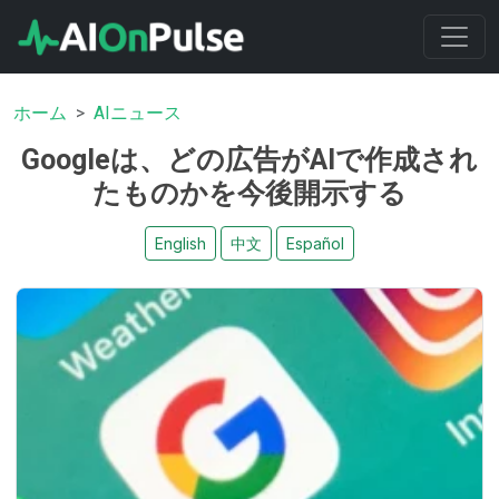
ホーム
AIニュース
Googleは、どの広告がAIで作成され
たものかを今後開示する
English
中文
Español