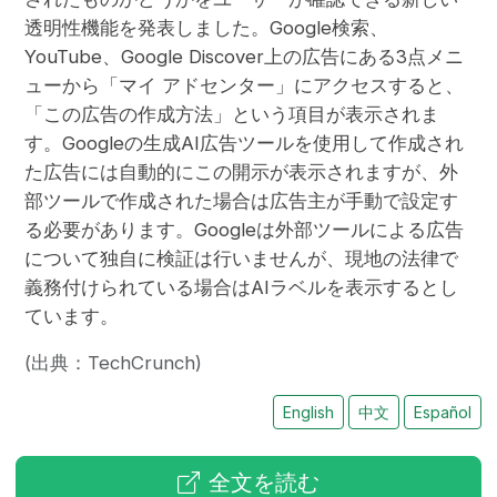
透明性機能を発表しました。Google検索、
YouTube、Google Discover上の広告にある3点メニ
ューから「マイ アドセンター」にアクセスすると、
「この広告の作成方法」という項目が表示されま
す。Googleの生成AI広告ツールを使用して作成され
た広告には自動的にこの開示が表示されますが、外
部ツールで作成された場合は広告主が手動で設定す
る必要があります。Googleは外部ツールによる広告
について独自に検証は行いませんが、現地の法律で
義務付けられている場合はAIラベルを表示するとし
ています。
(出典：TechCrunch)
English
中文
Español
全文を読む