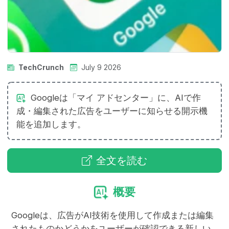
TechCrunch
July 9 2026
Googleは「マイ アドセンター」に、AIで作
成・編集された広告をユーザーに知らせる開示機
能を追加します。
全文を読む
概要
Googleは、広告がAI技術を使用して作成または編集
されたものかどうかをユーザーが確認できる新しい