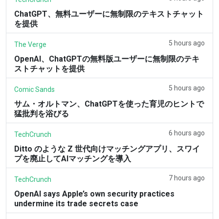
ChatGPT、無料ユーザーに無制限のテキストチャット
を提供
5 hours ago
The Verge
OpenAI、ChatGPTの無料版ユーザーに無制限のテキ
ストチャットを提供
5 hours ago
Comic Sands
サム・オルトマン、ChatGPTを使った育児のヒントで
猛批判を浴びる
6 hours ago
TechCrunch
Ditto のような Z 世代向けマッチングアプリ、スワイ
プを廃止してAIマッチングを導入
7 hours ago
TechCrunch
OpenAI says Apple’s own security practices
undermine its trade secrets case